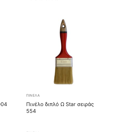
ΠΙΝΕΛΑ
004
Πινέλο διπλό Ω Star σειράς
554