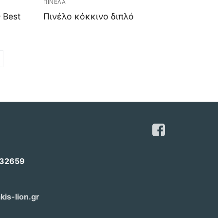
ΠΙΝΕΛΑ
 Best
Πινέλο κόκκινο διπλό
732659
kis-lion.gr