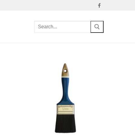
Search
for: