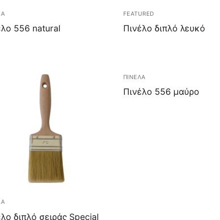
ΛΑ
FEATURED
λο 556 natural
Πινέλο διπλό λευκό
ΠΙΝΕΛΑ
Πινέλο 556 μαύρο
ΛΑ
λο διπλό σειράς Special