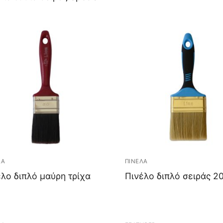
ΛΑ
ΠΙΝΕΛΑ
έλο διπλό μαύρη τρίχα
Πινέλο διπλό σειράς 2